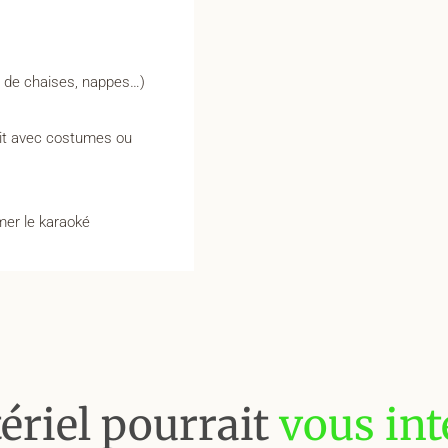
s de chaises, nappes…)
ait avec costumes ou
mer le karaoké
ériel pourrait
vous int