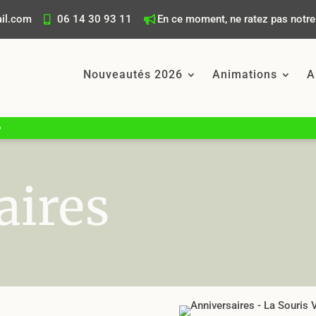
ail.com
06 14 30 93 11
En ce moment, ne ratez pas notre 
Nouveautés 2026
Animations
A
6
aires