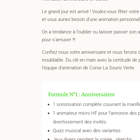
Le grand jour est arrivé ! Voulez-vous fêter votr
et vous auriez besoin d’une animation personna
On a tendance à l’oublier ou laisser passer son an
pour s’amuser !!!
Confiez nous votre anniversaire et nous ferons
inoubliable. Du clé en main avec la certitude d
l’équipe d’animation de Corse La Souris Verte.
Formule N°1 : Anniversaires
1 sonorisation complète couvrant la manif
1 animateur micro HF pour l’annonce des 
divertissement des invités
Quizz musical avec des variantes
Jeux divers pendant la soirée : sketchs…