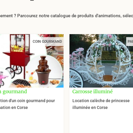
ent ? Parcourez notre catalogue de produits d’animations, sélecti
COIN GOURMAND
PA
n gourmand
Carrosse illuminé
tion d'un coin gourmand pour
Location calèche de princesse
ation en Corse
illuminée en Corse