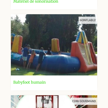
Matériel de sonorisation
GONFLABLE
Babyfoot humain
COIN GOURMAND