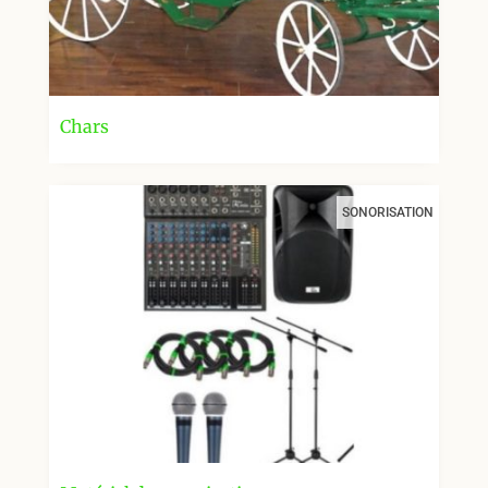
Chars
SONORISATION