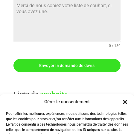
0 / 180
Envoyer la demande de devis
Liste de
souhaits
Gérer le consentement
Attention, la durée de vie de cette liste est temporaire. N’hésitez pas
à nous la faire parvenir par email, par texto, ou sur un de nos
Pour offrir les meilleures expériences, nous utilisons des technologies telles
que les cookies pour stocker et/ou accéder aux informations des appareils.
réseaux sociaux pour obtenir un devis
Le fait de consentir à ces technologies nous permettra de traiter des données
telles que le comportement de navigation ou les ID uniques sur ce site. Le