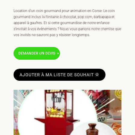
Location d'un coin gourmand pour animation en Corse: Le coin
gourmand inclus la fontaine à chocolat, pop corn, barbapapa et
appareil à gaufres. Et si cette gourmandise de notre enfance
s’invitait à vos évènements ? Nous vous parions notre chemise que
vos invités ne sauront pas y résister longtemps.
DEMANDER UN DEVIS
AJOUTER À MA LISTE DE SOUHAIT