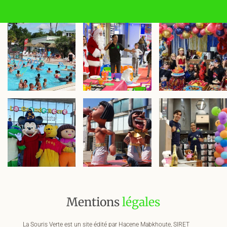
Mentions
légales
La Souris Verte est un site édité par Hacene Mabkhoute, SIRET