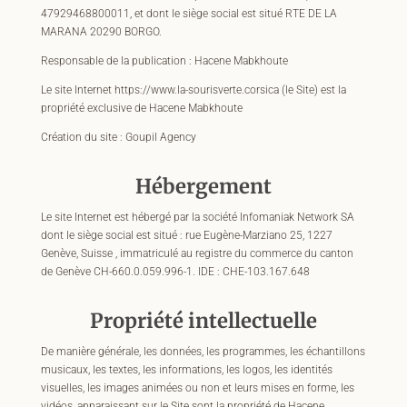
47929468800011
, et dont le siège social est situé RTE DE LA
MARANA 20290 BORGO.
Responsable de la publication : Hacene Mabkhoute
Le site Internet https://www.la-sourisverte.corsica (le Site) est la
propriété exclusive de Hacene Mabkhoute
Création du site : Goupil Agency
Hébergement
Le site Internet est hébergé par la société Infomaniak Network SA
dont le siège social est situé : rue Eugène-Marziano 25, 1227
Genève, Suisse , immatriculé au registre du commerce du canton
de Genève CH-660.0.059.996-1. IDE : CHE-103.167.648
Propriété intellectuelle
De manière générale, les données, les programmes, les échantillons
musicaux, les textes, les informations, les logos, les identités
visuelles, les images animées ou non et leurs mises en forme, les
vidéos, apparaissant sur le Site sont la propriété de Hacene