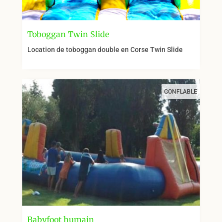
Toboggan Twin Slide
Location de toboggan double en Corse Twin Slide
GONFLABLE
Babyfoot humain