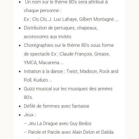
Un nom sur le thème 80’s sera attribué à
chaque personne :
Ex : Clo Clo, J. Luc Lahaye, Gilbert Montagné …
Distribution de perruques, chapeaux,
accessoires aux invités
Chorégraphies sur le thème 80’s sous forme
de spectacle Ex : Claude François, Grease,
YMCA, Macarena …
Initiation à la danse : Twist, Madison, Rock and
Roll, Kuduro …
Quizz musical sur les musiques des années
80’s.
Défilé de femmes avec fantaisie
Jeux :
– Jeu La Drague avec Guy Bedos
– Parole et Parole avec Alain Delon et Dalida