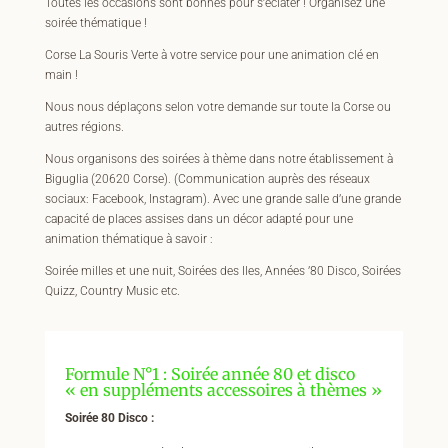
Toutes les occasions sont bonnes pour s’éclater ! Organisez une
soirée thématique !
Corse La Souris Verte à votre service pour une animation clé en
main !
Nous nous déplaçons selon votre demande sur toute la Corse ou
autres régions.
Nous organisons des soirées à thème dans notre établissement à
Biguglia (20620 Corse). (Communication auprès des réseaux
sociaux: Facebook, Instagram). Avec une grande salle d’une grande
capacité de places assises dans un décor adapté pour une
animation thématique à savoir :
Soirée milles et une nuit, Soirées des Iles, Années ’80 Disco, Soirées
Quizz, Country Music etc.
Formule N°1 : Soirée année 80 et disco
« en suppléments accessoires à thèmes »
Soirée 80 Disco :