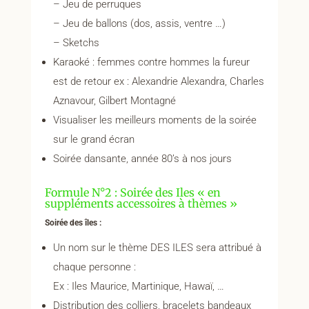
– Jeu de perruques
– Jeu de ballons (dos, assis, ventre …)
– Sketchs
Karaoké : femmes contre hommes la fureur
est de retour ex : Alexandrie Alexandra, Charles
Aznavour, Gilbert Montagné
Visualiser les meilleurs moments de la soirée
sur le grand écran
Soirée dansante, année 80’s à nos jours
Formule N°2 : Soirée des Iles « en
suppléments accessoires à thèmes »
Soirée des îles :
Un nom sur le thème DES ILES sera attribué à
chaque personne :
Ex : Iles Maurice, Martinique, Hawaï, …
Distribution des colliers, bracelets bandeaux