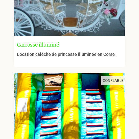
Carrosse illuminé
Location calèche de princesse illuminée en Corse
GONFLABLE