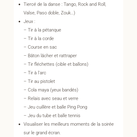
Tiercé de la danse : Tango, Rock and Roll,
Valse, Paso doble, Zouk…)
Jeux :
– Tir à la pétanque
– Tir à la corde
– Course en sac
– Bâton lâcher et rattraper
– Tir fléchettes (cible et ballons)
– Tir à l’arc
– Tir au pistolet
– Cola maya (yeux bandés)
– Relais avec seau et verre
– Jeu cuillère et balle Ping Pong
– Jeu du tube et balle tennis
Visualiser les meilleurs moments de la soirée
sur le grand écran.